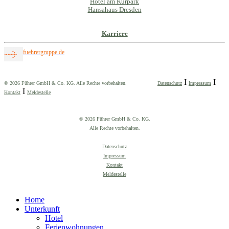
Hotel am Kurpark
Hansahaus Dresden
Karriere
fuehrergruppe.de
I
I
© 2026 Führer GmbH & Co. KG. Alle Rechte vorbehalten.
Datenschutz
Impressum
I
Kontakt
Meldestelle
© 2026 Führer GmbH & Co. KG.
Alle Rechte vorbehalten.
Datenschutz
Impressum
Kontakt
Meldestelle
Home
Unterkunft
Hotel
Ferienwohnungen