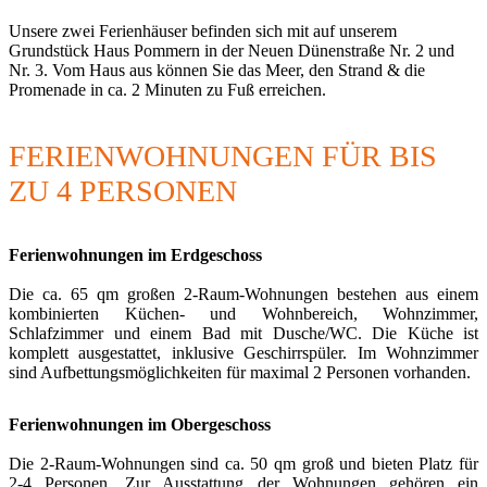
Unsere zwei Ferienhäuser befinden sich mit auf unserem
Grundstück Haus Pommern in der Neuen Dünenstraße Nr. 2 und
Nr. 3. Vom Haus aus können Sie das Meer, den Strand & die
Promenade in ca. 2 Minuten zu Fuß erreichen.
FERIENWOHNUNGEN FÜR BIS
ZU 4 PERSONEN
Ferienwohnungen im Erdgeschoss
Die ca. 65 qm großen 2-Raum-Wohnungen bestehen aus einem
kombinierten Küchen- und Wohnbereich, Wohnzimmer,
Schlafzimmer und einem Bad mit Dusche/WC. Die Küche ist
komplett ausgestattet, inklusive Geschirrspüler. Im Wohnzimmer
sind Aufbettungsmöglichkeiten für maximal 2 Personen vorhanden.
Ferienwohnungen im Obergeschoss
Die 2-Raum-Wohnungen sind ca. 50 qm groß und bieten Platz für
2-4 Personen. Zur Ausstattung der Wohnungen gehören ein