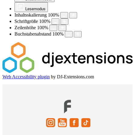
Lesemodus
Inhaltsskalierung
100
%
Schriftgröße
100
%
Zeilenhöhe
100
%
Buchstabenabstand
100
%
Web Accessibility plugin
by DJ-Extensions.com