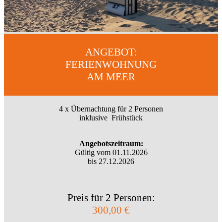
ANGEBOT:
FERIENWOHNUNG
AM MEER
4 x Übernachtung für 2 Personen
inklusive Frühstück
Angebotszeitraum:
Gültig vom 01.11.2026
bis 27.12.2026
Preis für 2 Personen:
300,00 €