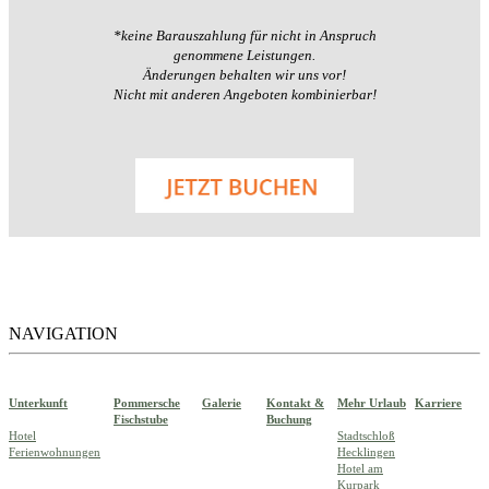
*keine Barauszahlung für nicht in Anspruch
genommene Leistungen.
Änderungen behalten wir uns vor!
Nicht mit anderen Angeboten kombinierbar!
NAVIGATION
Unterkunft
Pommersche
Galerie
Kontakt &
Mehr Urlaub
Karriere
Fischstube
Buchung
Hotel
Stadtschloß
Ferienwohnungen
Hecklingen
Hotel am
Kurpark