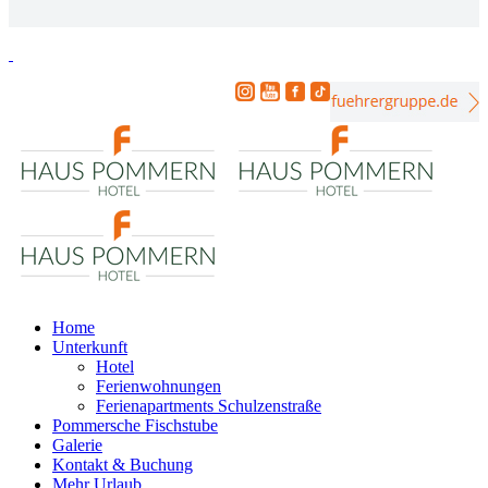
Home
Unterkunft
Hotel
Ferienwohnungen
Ferienapartments Schulzenstraße
Pommersche Fischstube
Galerie
Kontakt & Buchung
Mehr Urlaub